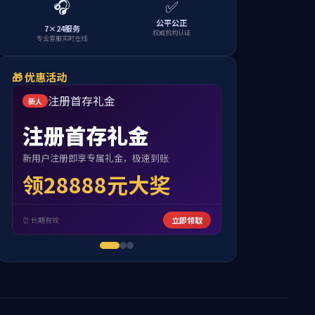
首页
>
新闻中心
>
公司动态
>
80周年阅兵盛