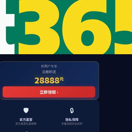
业文化
服务中心
加入我们
ENGLISH