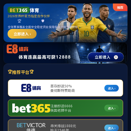
伟德国际(victor1946-始于英国)唯一官方网站